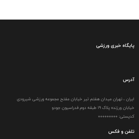
پایگاه خبری ورزشی
آدرس
ایران ، تهران میدان هفتم تیر خیابان مفتح مجموعه ورزشی شیرودی
خیابان ورزنده پلاک ۱۹ طبقه دوم فدراسیون جودو
کدپستی: 000000000
تلفن و فکس