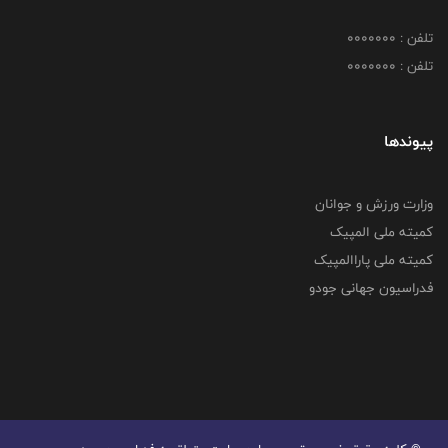
تلفن : 0000000
تلفن : 0000000
پیوندها
وزارت ورزش و جوانان
کمیته ملی المپیک
کمیته ملی پاراالمپیک
فدراسیون جهانی جودو