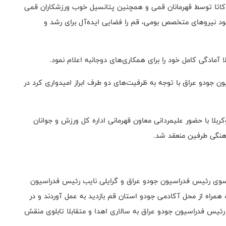
کاتا توسط قهرمانان قمی و همچنین پتانسیل خوب ورزشکاران قمی
د نیروهای متخصص بومی، قم را فضایی ایده‌آل برای رشد و
آمادگی کامل خود را برای همکاری‌های دوجانبه اعلام نمود.
 جودو عراق با توجه به ظرفیت‌های دو طرف ابراز امیدواری کرد در
بلا با حضور علیمردانی معاون قهرمانی اداره کل ورزش و جوانان
رهنگی طرفین منعقد شد.
ی رئیس فدراسیون جودو عراق و گرایلی نایب رئیس فدراسیون
راه از محل آکادمی جودو استان قم بازدید به عمل آوردند و در
یس فدراسیون جودو عراق به سالاری اهدا و متقابلا تابلوی منقش