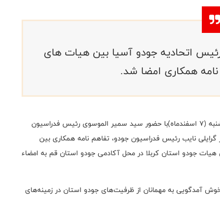
رئیس اتحادیه جودو آسیا بین هیات های
نامه همکاری امضا شد.
به گزارش روابط عمومی فدراسیون جودو، روز گذشته یک شنبه (۷ اسفندماه)با حضور سید سمیر الموسوی رئیس فدراسیون
 گرایلی نایب رئیس فدراسیون جودو، تفاهم نامه همکاری بین
ات جودو استان کربلا در محل آکادمی جودو استان قم به امضاء
 آمدگویی به مهمانان از ظرفیت‌های جودو استان در زمینه‌های