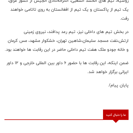
روسیه، تیم های الحشد الشعبی، الکرخه،نادی الجیش از کشور عراق،
یک تیم از پاکستان و یک تیم از افغانستان به روی تاتامی خواهند
رفت.
در بخش تیم های داخلی نیز، تیم رعد پدافند، نیروی زمینی
ارتش،نفت مسجد سلیمان،شاهین تهران، خشکوار مشهد، مس کرمان
و خانه جودو ملک هفت تیم داخلی حاضر در این رقابت ها خواهند بود.
ضمن اینکه، این رقابت ها با حضور ۶ داور بین المللی خارجی و ۱۲ داور
ایرانی برگزار خواهد شد.
پایان پیام/
ما را دنبال کنید