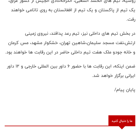
روسیه، تیم های الحشد الشعبی، الکرخه،نادی الجیش از کشور عراق،
یک تیم از پاکستان و یک تیم از افغانستان به روی تاتامی خواهند
رفت.
در بخش تیم های داخلی نیز، تیم رعد پدافند، نیروی زمینی
ارتش،نفت مسجد سلیمان،شاهین تهران، خشکوار مشهد، مس کرمان
و خانه جودو ملک هفت تیم داخلی حاضر در این رقابت ها خواهند بود.
ضمن اینکه، این رقابت ها با حضور ۶ داور بین المللی خارجی و ۱۲ داور
ایرانی برگزار خواهد شد.
پایان پیام/
ما را دنبال کنید