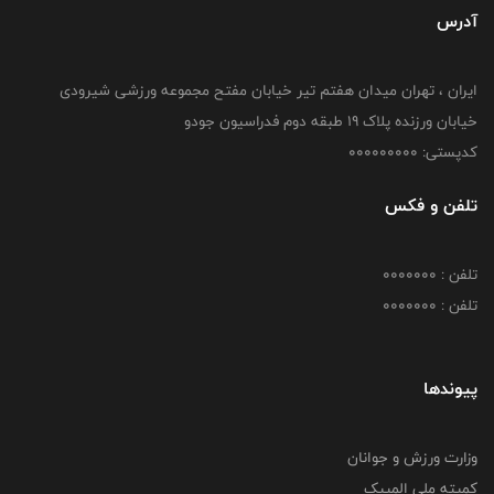
آدرس
ایران ، تهران میدان هفتم تیر خیابان مفتح مجموعه ورزشی شیرودی
خیابان ورزنده پلاک ۱۹ طبقه دوم فدراسیون جودو
کدپستی: 000000000
تلفن و فکس
تلفن : 0000000
تلفن : 0000000
پیوندها
وزارت ورزش و جوانان
کمیته ملی المپیک