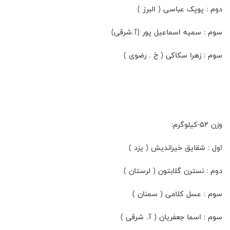
دوم : پوپک عباسی ( البرز )
سوم : سمیه اسماعیل پور (آ.شرقی)
سوم : زهرا سکاکی ( خ . رضوی )
وزن ۵۲-کیلوگرم:
اول : شقایق خیراندیش ( یزد )
دوم : نسترن گلابتون ( لرستان )
سوم : عسل کلامی ( سمنان )
سوم : اسما جعفریان ( آ. شرقی )