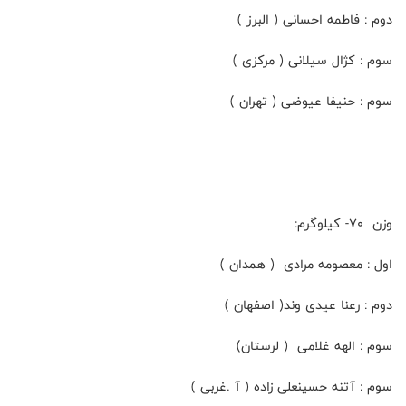
دوم : فاطمه احسانی ( البرز )
سوم : کژال سیلانی ( مرکزی )
سوم : حنیفا عیوضی ( تهران )
وزن ۷۰- کیلوگرم:
اول : معصومه مرادی ( همدان )
دوم : رعنا عیدی وند( اصفهان )
سوم : الهه غلامی ( لرستان)
سوم : آتنه حسینعلی زاده ( آ .غربی )