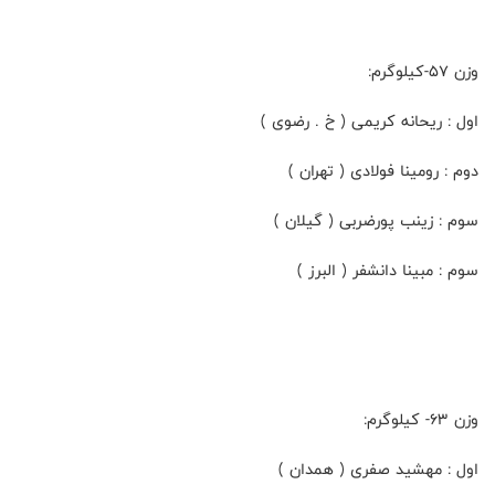
وزن ۵۷-کیلوگرم:
اول : ریحانه کریمی ( خ . رضوی )
دوم : رومینا فولادی ( تهران )
سوم : زینب پورضربی ( گیلان )
سوم : مبینا دانشفر ( البرز )
وزن ۶۳- کیلوگرم:
اول : مهشید صفری ( همدان )