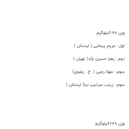
وزن ۷۸-کیلوگرم:
اول : مریم پیمایی ( لرستان )
دوم : زهرا حسین نژاد( تهران )
سوم : مهلا رجبی ( خ . رضوی)
سوم : زینب سرتیپ نیا( لرستان )
وزن ۷۸+کیلوگرم: