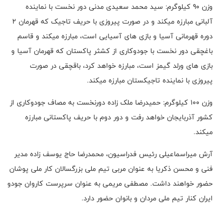
وزن 90 کیلوگرم: سید محمد سعیدی مدنی دور نخست با نماینده
آلبانی مبارزه میکند و در صورت پیروزی با حریف تاجیک که قهرمان ۲
دوره قهرمانی آسیا و بازی های آسیایی است، مبارزه میکند و قاسم
باغچقی دور نخست با جودوکاری از کشثر پاکستان که قهرمان آسیا و
بازی های ورلد گیمز است، مبارزه خواهد کرد، باقچقی در صورت
پیروزی با نماینده تاجیکستان مبارزه میکند.
وزن 100 کیلوگرم: حمیدرضا ملک زاده دور‌نخست به مصاف جودوکاری از
کشور آذربایجان خواهد رفت و دور دوم با حریف پاکستانی مبارزه
میکند.
آرش میراسماعیلی رئیس فدراسیون، محمدرضا حاج یوسف زاده مدیر
فنی و محسن ذکریا به عنوان مربی تیم ملی بزرگسالان کار ملی پوشان
حضور خواهند داشت. مصطفی مریمی به عنوان سرپرست کاروان جودو
ایران کنار تیم ملی مردان و بانوان حضور دارد.