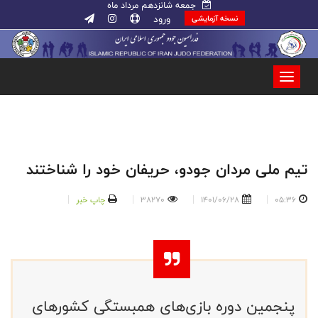
جمعه شانزدهم مرداد ماه
ورود
نسخه آزمایشی
تیم ملی مردان جودو، حریفان خود را شناختند
05:36
1401/06/28
38270
چاپ خبر
پنجمین دوره بازی‌های همبستگی کشورهای