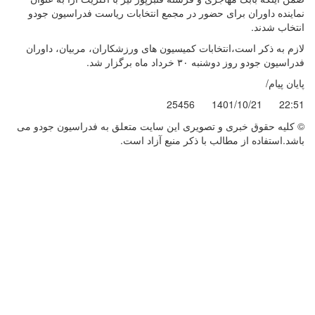
نماینده داوران برای حضور در مجمع انتخابات ریاست فدراسیون جودو
انتخاب شدند.
لازم به ذکر است،انتخابات کمیسیون های ورزشکاران، مربیان، داوران
فدراسیون جودو روز دوشنبه ۳۰ خرداد ماه برگزار شد.
پایان پیام/
25456
1401/10/21
22:51
© کليه حقوق خبری و تصويری اين سايت متعلق به فدراسیون جودو می
باشد.استفاده از مطالب با ذكر منبع آزاد است.