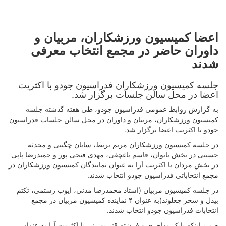
اعضا کمیسیون ورزشکاران، مربیان و
داوران حاضر در مجمع انتخاب معرفی
شدند
جلسه کمیسیون ورزشکاران فدراسیون جودو با اکثریت
اعضا در محل سالن جلسات برگزار شد.
به گزارش روابط عمومی فدراسیون جودو، طی هفته گذشته جلسه
کمیسیون ورزشکاران، مربیان و داوران در محل سالن جلسات فدراسیون
جودو با اکثریت اعضا برگزار شد.
در جلسه کمیسیون ورزشکاران مریم بربط، سایان چگینی و محدثه
حسینی در بخش بانوان، قاسم باغچقی، مهدی فتحی پور و حمیدرضا پاپی
در بخش مردان با اکثریت آرا به عنوان نمایندگان کمیسیون ورزشکاران در
مجمع انتخاباتی فدراسیون جودو انتخاب شدند.
در جلسه کمیسیون مربیان (استاد محمدرضا مدنی، ایوب رستمی، تکتم
بیدل و سحر چغلوند)به عنوان ۴ نماینده کمیسیون مربیان در مجمع
انتخابات فدراسیون جودو انتخاب شدند.
ضمن اینکه بابک مهاجری و فرشته قنبرپور نیز با اکثریت آرا به عنوان