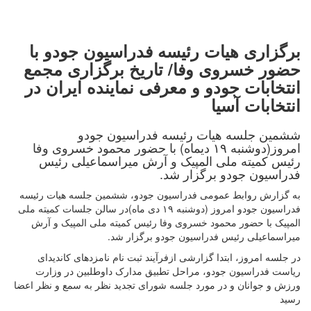
برگزاری هیات رئیسه فدراسیون جودو با
حضور خسروی وفا/ تاریخ برگزاری مجمع
انتخابات جودو و معرفی نماینده ایران در
انتخابات آسیا
ششمین جلسه هیات رئیسه فدراسیون جودو
امروز(دوشنبه ۱۹ دیماه) با حضور محمود خسروی وفا
رئیس کمیته ملی المپیک و آرش میراسماعیلی رئیس
فدراسیون جودو برگزار شد.
به گزارش روابط عمومی فدراسیون جودو، ششمین جلسه هیات رئیسه
فدراسیون جودو امروز (دوشنبه ۱۹ دی ماه)در سالن جلسات کمیته ملی
المپیک با حضور محمود خسروی وفا رئیس کمیته ملی المپیک و آرش
میراسماعیلی رئیس فدراسیون جودو برگزار شد.
در جلسه امروز، ابتدا گزارشی ازفرآیند ثبت نام نامزدهای کاندیدای
ریاست فدراسیون جودو، مراحل تطبیق مدارک داوطلبین در وزارت
ورزش و جوانان و در مورد جلسه شورای تجدید نظر به سمع و نظر اعضا
رسید