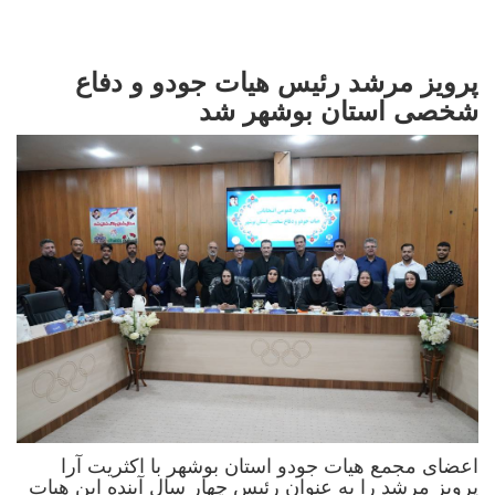
پرویز مرشد رئیس هیات جودو و دفاع
شخصی استان بوشهر شد
اعضای مجمع هیات جودو استان بوشهر با اکثریت آرا
پرویز مرشد را به عنوان رئیس چهار سال آینده این هیات