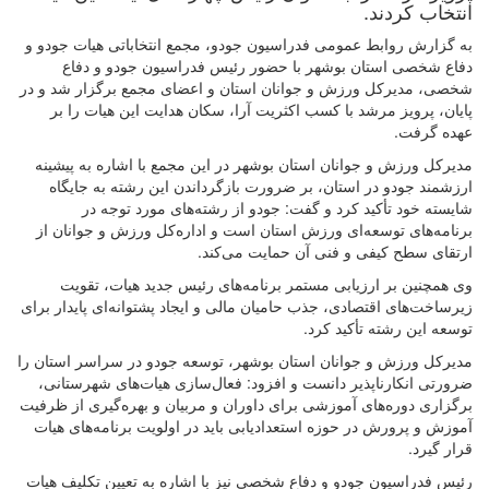
انتخاب کردند.
به گزارش روابط عمومی فدراسیون جودو، مجمع انتخاباتی هیات جودو و
دفاع شخصی استان بوشهر با حضور رئیس فدراسیون جودو و دفاع
شخصی، مدیرکل ورزش و جوانان استان و اعضای مجمع برگزار شد و در
پایان، پرویز مرشد با کسب اکثریت آرا، سکان هدایت این هیات را بر
عهده گرفت.
مدیرکل ورزش و جوانان استان بوشهر در این مجمع با اشاره به پیشینه
ارزشمند جودو در استان، بر ضرورت بازگرداندن این رشته به جایگاه
شایسته خود تأکید کرد و گفت: جودو از رشته‌های مورد توجه در
برنامه‌های توسعه‌ای ورزش استان است و اداره‌کل ورزش و جوانان از
ارتقای سطح کیفی و فنی آن حمایت می‌کند.
وی همچنین بر ارزیابی مستمر برنامه‌های رئیس جدید هیات، تقویت
زیرساخت‌های اقتصادی، جذب حامیان مالی و ایجاد پشتوانه‌ای پایدار برای
توسعه این رشته تأکید کرد.
مدیرکل ورزش و جوانان استان بوشهر، توسعه جودو در سراسر استان را
ضرورتی انکارناپذیر دانست و افزود: فعال‌سازی هیات‌های شهرستانی،
برگزاری دوره‌های آموزشی برای داوران و مربیان و بهره‌گیری از ظرفیت
آموزش و پرورش در حوزه استعدادیابی باید در اولویت برنامه‌های هیات
قرار گیرد.
رئیس فدراسیون جودو و دفاع شخصی نیز با اشاره به تعیین تکلیف هیات