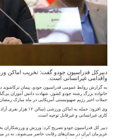
دبیرکل فدراسیون جودو گفت: تخریب اماکن ور
و‌اقدامی غیرانسانی است.
به گزارش روابط عمومی فدراسیون جودو، پیمان ترکاشوند د
خانواده بزرگ رشته جودو کشور، شهادت دانش آموزان بی‌گنا
حملات اخیر رژیم صهیونیستی آمریکایی در ماه مبارک رمضان
وی افزود: حمله به اما
کاری غیرانسانی و غیرقابل توجیه است.
دبیر کل فدراسیون جودو تصریح کرد: ورزش و ورزشکاران بخش
عزیزمان ایران در میدان‌های رقابت حاضر می‌شوند، نه در می