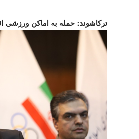
ترکاشوند: حمله به اماکن ورزشی اق