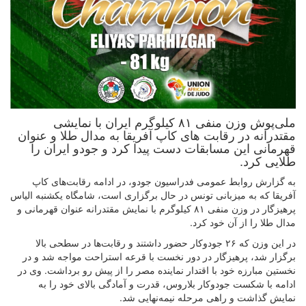
ملی‌پوش وزن منفی ۸۱ کیلوگرم ایران با نمایشی
مقتدرانه در رقابت های کاپ آفریقا به مدال طلا و عنوان
قهرمانی این مسابقات دست پیدا کرد و جودو ایران را
طلایی کرد.
به گزارش روابط عمومی فدراسیون جودو، در ادامه رقابت‌های کاپ
آفریقا که به میزبانی تونس در حال برگزاری است، شامگاه یکشنبه الیاس
پرهیزگار در وزن منفی ۸۱ کیلوگرم با نمایش مقتدرانه عنوان قهرمانی و
مدال طلا را از آن خود کرد.
در این وزن که ۲۶ جودوکار حضور داشتند و رقابت‌ها در سطحی بالا
برگزار شد، پرهیزگار در دور نخست با قرعه استراحت مواجه شد و در
نخستین مبارزه خود با اقتدار نماینده مصر را از پیش رو برداشت. وی در
ادامه با شکست جودوکار بلاروس، قدرت و آمادگی بالای خود را به
نمایش گذاشت و راهی مرحله نیمه‌نهایی شد.