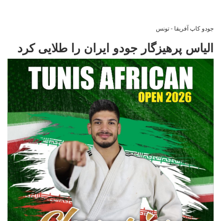
جودو کاپ آفریقا - تونس
الیاس پرهیزگار جودو ایران را طلایی کرد