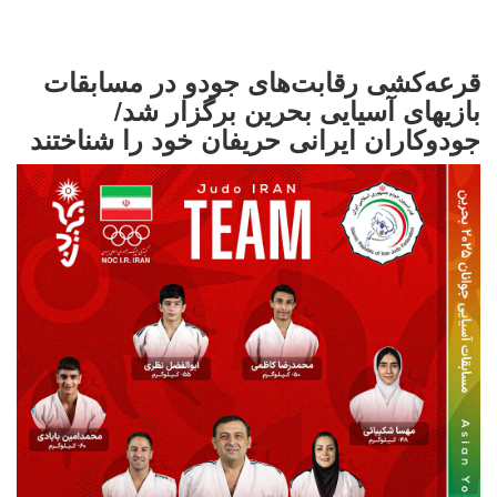
قرعه‌کشی رقابت‌های جودو در مسابقات
بازیهای آسیایی بحرین برگزار شد/
جودوکاران ایرانی حریفان خود را شناختند