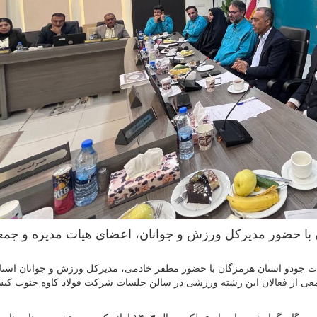
با حضور مدیرکل ورزش و جوانان، اعضای هیات مدیره و جمع
 جودو استان هرمزگان با حضور مظفر خادمی، مدیرکل ورزش و جوانان استا
عی از فعالان این رشته ورزشی در سالن جلسات شرکت فولاد کاوه جنوب کی
در ابتدای جلسه، مصطفی کشاورز رییس هیات جودو استان هرمزگان گزارشی جامع از عملکرد سال ۱۴۰۳ ارائه کرد و به 