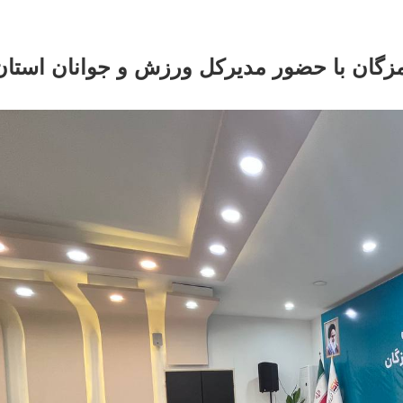
گان با حضور مدیرکل ورزش و جوانان استان