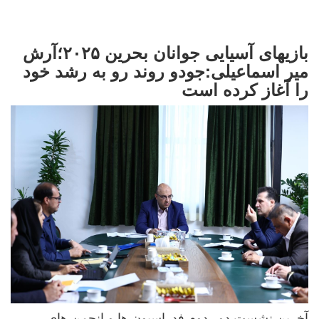
بازیهای آسیایی جوانان بحرین ۲۰۲۵؛آرش
میر اسماعیلی:جودو روند رو به رشد خود
را آغاز کرده است
آخرین نشست دور دوم فدراسیون ها و انجمن های