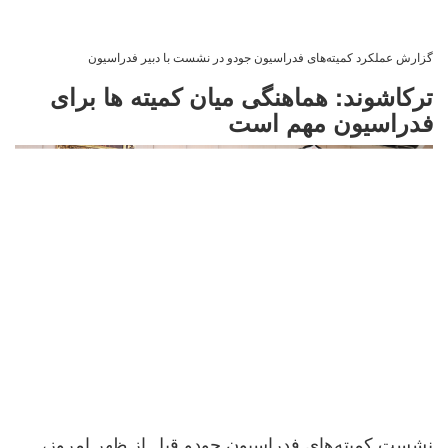
گزارش عملکرد کمیته‌های فدراسیون جودو در نشست با دبیر فدراسیون
ترکاشوند: هماهنگی میان کمیته ها برای
فدراسیون مهم است
نشست کمیته‌های فدراسیون جودو قبل از ظهر امروز،