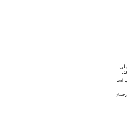
ملی
.
 آسیا
درخشان