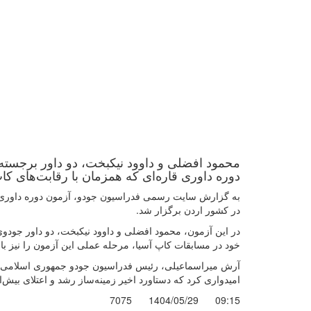
محمود افضلی و داوود نیکبخت، دو داور برجست
دوره داوری قاره‌ای که همزمان با رقابت‌های کا
به گزارش سایت رسمی فدراسیون جودو، آزمون دوره داوری قا
در کشور اردن برگزار شد.
در این آزمون، محمود افضلی و داوود نیکبخت، دو داور جود
خود در مسابقات کاپ آسیا، مرحله عملی این آزمون را نیز ب
آرش میراسماعیلی، رئیس فدراسیون جودو جمهوری اسلامی ایر
امیدواری کرد که دستاورد اخیر زمینه‌ساز رشد و اعتلای بیش‌ا
7075
1404/05/29
09:15