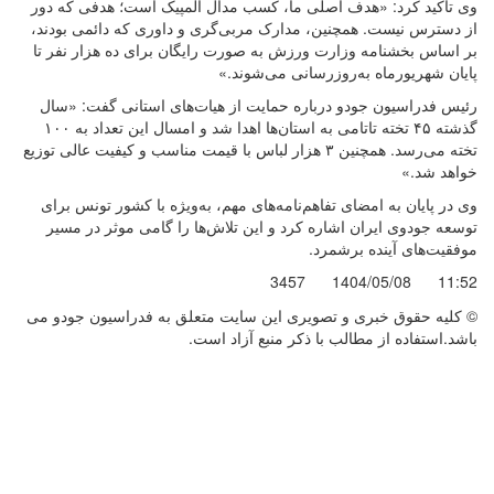
وی تأکید کرد: «هدف اصلی ما، کسب مدال المپیک است؛ هدفی که دور
از دسترس نیست. همچنین، مدارک مربی‌گری و داوری که دائمی بودند،
بر اساس بخشنامه وزارت ورزش به صورت رایگان برای ده هزار نفر تا
پایان شهریورماه به‌روزرسانی می‌شوند.»
رئیس فدراسیون جودو درباره حمایت از هیات‌های استانی گفت: «سال
گذشته ۴۵ تخته تاتامی به استان‌ها اهدا شد و امسال این تعداد به ۱۰۰
تخته می‌رسد. همچنین ۳ هزار لباس با قیمت مناسب و کیفیت عالی توزیع
خواهد شد.»
وی در پایان به امضای تفاهم‌نامه‌های مهم، به‌ویژه با کشور تونس برای
توسعه جودوی ایران اشاره کرد و این تلاش‌ها را گامی موثر در مسیر
موفقیت‌های آینده برشمرد.
3457
1404/05/08
11:52
© کليه حقوق خبری و تصويری اين سايت متعلق به فدراسیون جودو می
باشد.استفاده از مطالب با ذكر منبع آزاد است.