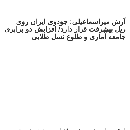
آرش میراسماعیلی: جودوی ایران روی
ریل پیشرفت قرار دارد/ افزایش دو برابری
جامعه آماری و طلوع نسل طلایی
آرش میراسماعیلی، رئیس فدراسیون جودو، در مجمع