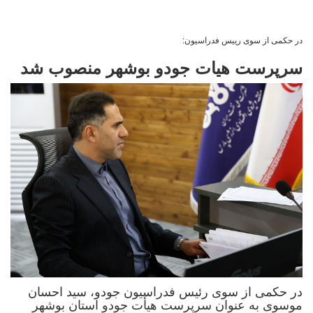
در حکمی از سوی رییس فدراسیون:
سرپرست هیات جودو بوشهر منصوب شد
در حکمی از سوی رئیس فدراسیون جودو، سید احسان
موسوی به عنوان سرپرست هیأت جودو استان بوشهر