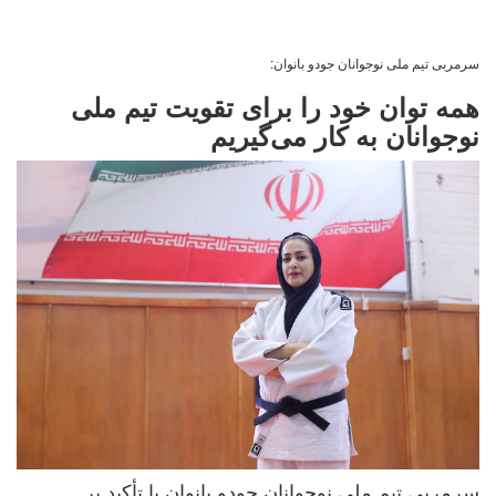
سرمربی تیم ملی نوجوانان جودو بانوان:
همه توان خود را برای تقویت تیم ملی
نوجوانان به کار می‌گیریم
سرمربی تیم ملی نوجوانان جودو بانوان با تأکید بر