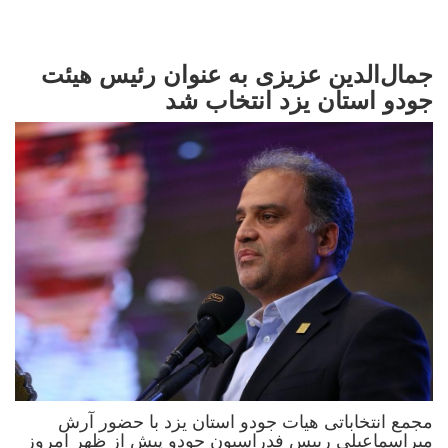
جمال‌الدین عزیزی به عنوان رئیس هیئت
جودو استان یزد انتخاب شد
مجمع انتخاباتی هیات جودو استان یزد با حضور آرش
میراسماعیلی رییس فدراسیون جودو پیش از ظهر امروز