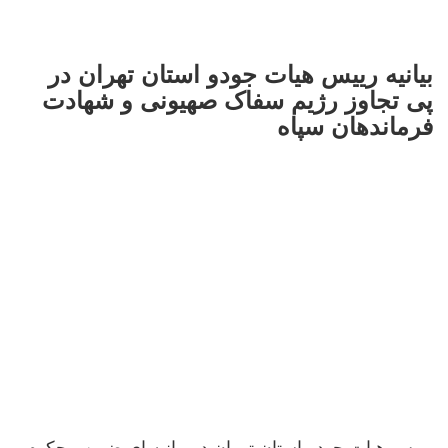
بیانیه رییس هیات جودو استان تهران در
پی تجاوز رژیم سفاک صهیونی و شهادت
فرماندهان سپاه
رییس هیات جودو استان تهران در بیانیه ای ضمن محکوم