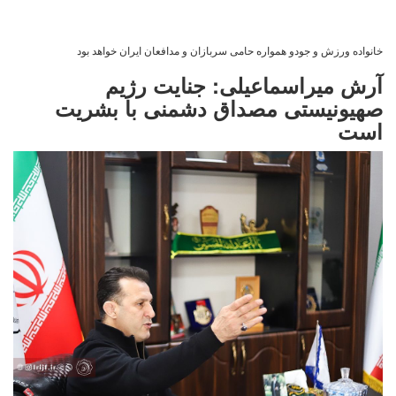
خانواده ورزش و جودو همواره حامی سربازان و مدافعان ایران خواهد بود
آرش میراسماعیلی: جنایت رژیم
صهیونیستی مصداق دشمنی با بشریت
است