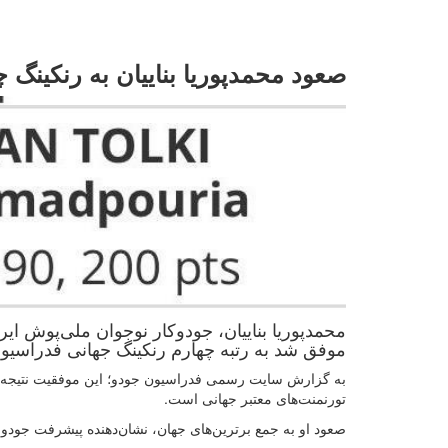
صعود محمدپوریا بناییان به رنکینگ 
موفق شد به رتبه چهارم رنکینگ جهانی فدراسیون بین‌المللی جودو (IJF)
به گزارش سایت رسمی فدراسیون جودو؛ این موفقیت نتیجه در
تورنمنت‌های معتبر جهانی است.
صعود او به جمع برترین‌های جهان، نشان‌دهنده پیشرفت جودو ای