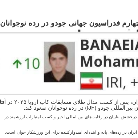
چهارم فدراسیون جهانی جودو در رده نوجوانان
محمدپوریا بناییان، جودوکار نوجوان ملی‌پوش ایران، پس از کسب مدال طلای مسابقات
 در رده نوجوانان صعود کند.
خشش بناییان در رقابت‌های بین‌المللی اخیر و کسب امتیازات ارزشمند در
ران در رده‌های پایه و آینده‌ای امیدوارکننده برای این ورزشکار جوان است.