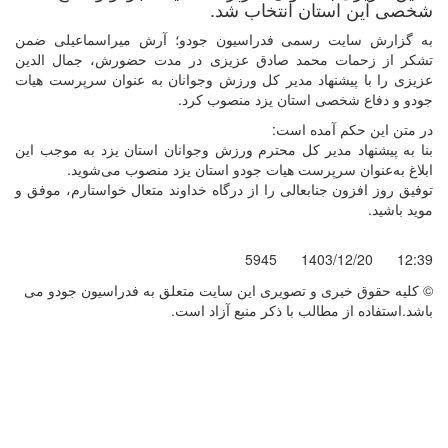
شخصی این استان انتخاب شد.
به گزارش سایت رسمی فدراسیون جودو؛ آرش میراسماعیلی ضمن
تشکر از زحمات محمد صادق عزیزی در مدت حضورش، جمال الدین
عزیزی را با پیشنهاد مدیر کل ورزش وجوانان به عنوان سرپرست هیات
جودو و دفاع شخصی استان یزد منصوب کرد.
در متن این حکم آمده است:
بنا به پیشنهاد مدیر کل محترم ورزش وجوانان استان یزد به موجب این
ابلاغ به‌عنوان سرپرست هیات جودو استان یزد منصوب می‌شوید.
توفیق روز افزون جنابعالی را از درگاه خداوند متعال خواستارم، موفق و
موید باشید.
5945
1403/12/20
12:39
© کليه حقوق خبری و تصويری اين سايت متعلق به فدراسیون جودو می
باشد.استفاده از مطالب با ذكر منبع آزاد است.