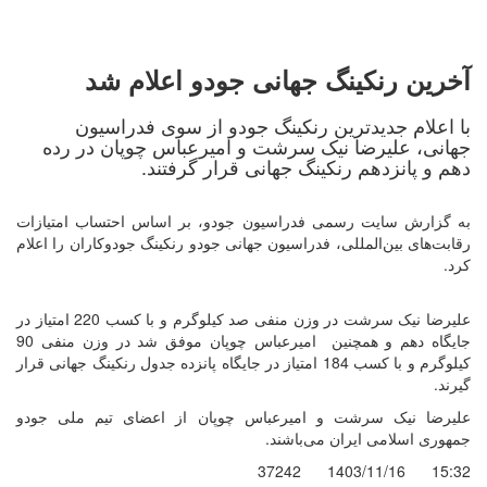
آخرین رنکینگ جهانی جودو اعلام شد
با اعلام جدیدترین رنکینگ جودو از سوی فدراسیون
جهانی، علیرضا نیک سرشت و امیرعباس چوپان در رده
دهم و پانزدهم رنکینگ جهانی قرار گرفتند.
به گزارش سایت رسمی فدراسیون جودو، بر اساس احتساب امتیازات
رقابت‌های بین‌المللی، فدراسیون جهانی جودو رنکینگ جودوکاران را اعلام
کرد.
علیرضا نیک سرشت در وزن منفی صد کیلوگرم و با کسب 220 امتیاز در
جایگاه دهم و همچنین امیرعباس چوپان موفق شد در وزن منفی 90
کیلوگرم و با کسب 184 امتیاز در جایگاه پانزده جدول رنکینگ جهانی قرار
گیرند.
علیرضا نیک سرشت و امیرعباس چوپان از اعضای تیم ملی جودو
جمهوری اسلامی ایران می‌باشند.
37242
1403/11/16
15:32