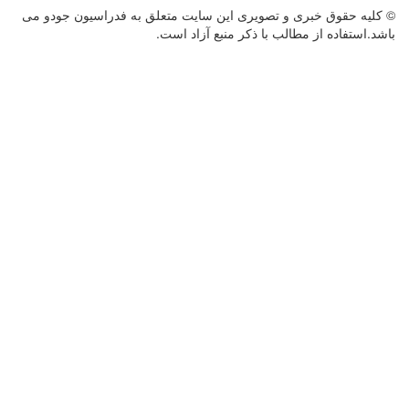
© کليه حقوق خبری و تصويری اين سايت متعلق به فدراسیون جودو می
باشد.استفاده از مطالب با ذكر منبع آزاد است.