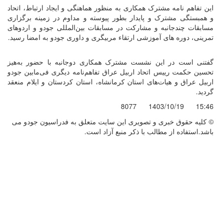
این تفاهم نامه مشترک همکاری به منظور هماهنگی و ایجاد ارتباط، اتحاد
و همبستگی مشترک و پایدار بطور پيوسته و مداوم در زمینه برگزاری
مسابقات چندجانبه و مشارکت در مسابقات بین‌المللی جودو و اردوهای
تمرینی، دوره های آموزشی ارتقاء مربیگری و داوری جودو به امضا رسید.
گفتنی است در این نشست مشترک همکاری دوجانبه با حضور به‌هیز
تحسین حکمت رییس اتحاد اربیل عراق تفاهم‌نامه دیگری فی‌مابین جودو
اربیل عراق و هیات‌های استان کرمانشاه، استان کردستان و ایلام منعقد
گردید.
8077
1403/10/19
15:46
© کليه حقوق خبری و تصويری اين سايت متعلق به فدراسیون جودو می
باشد.استفاده از مطالب با ذكر منبع آزاد است.