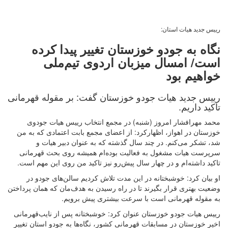
رییس جدید هیات استان:
نگاه به جودو خوزستان تغییر پیدا کرده
است/ امسال میزبان اردوی تیم‌ملی
خواهیم بود
رییس جدید هیات جودو خوزستان گفت: بر مقوله قهرمانی
تاکید داریم.
محمد مهرافشار امروز (شنبه) در مجمع انتخاب رییس هیات جودوی
خوزستان در اهواز، اظهارکرد: از اعضای مجمع بابت اعتمادی که به من
شد، تشکر می‌کنم. در چند سال گذشته که به عنوان دبیر هیات و
سرپرست هیات مشغول به فعالیت بوده‌ام همیشه روی بحث قهرمانی
تاکید داشته‌ام و در چهار سال پیش‌رو نیز تاکید من روی این مهم است.
او بیان کرد: خوشبختانه در این مدت تلاش کردیم سالن‌های جودو در
وضعیت بهتری قرار بگیرند تا در راه رسیدن به هدف‌مان که همان پرداختن
به مقوله قهرمانی است با سرعت بیشتری پیش برویم.
رییس هیات جودو خوزستان عنوان کرد: خوشبختانه پس از نایب‌قهرمانی
اخیر خوزستان در مسابقات قهرمانی کشور، نگاه‌ها به جودو استان تغییر