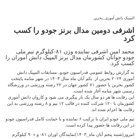
المپیک دانش آموزی_بحرین
اشرفی دومین مدال برنز جودو را کسب
کرد
محمد امین اشرفی نماینده وزن ۸۱-کیلوگرم تیم ملی
جودو جوانان کشورمان مدال برنز المپیک دانش آموزان را
کسب کرد.
به گزارش روابط عمومی فدراسیون جودو، مسابقات المپیک دانش
آموزی ۲۰۲۴ بحرین از یکم آبان ماه سال ۱۴۰۳ در شهر منامه پایتخت
کشور بحرین با حضور ۷۱ کشور جهان در ۲۲ رشته ورزشی در ورزشگاه
رسمی شهر منامه آغاز شده است.
این رقابت ها هر دو سال یک بار پیگیری می شود و کاروان دانش آموزی
کشورمان با ۱۲۰ شرکت کننده در قالب ۱۲ تیم و ۸ رشته ورزشی به این
رقابت ها اعزام شده اند.
تیم ملی جودو ایران با ترکیب ۶ نماینده و با حمایت کامل فدراسیون جودو
در این رقابت ها حضور پیدا کرده است.
امروز(شنبه پنجم آبان ماه_۱۴۰۳)نمایندگان اوزان ۸۱- و +۹۰ کیلوگرم