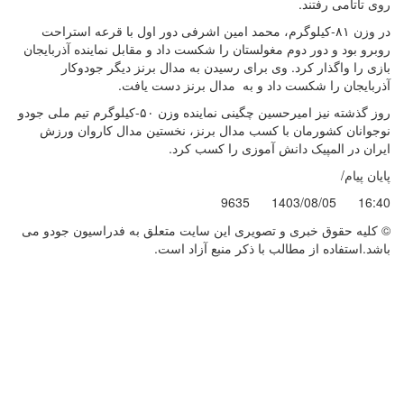
روی تاتامی رفتند.
در وزن ۸۱-کیلوگرم، محمد امین اشرفی دور اول با قرعه استراحت
روبرو بود و دور دوم مغولستان را شکست داد و مقابل نماینده آذربایجان
بازی را واگذار کرد. وی برای رسیدن به مدال برنز دیگر جودوکار
آذربایجان را شکست داد و به مدال برنز دست یافت.
روز گذشته نیز امیرحسین چگینی نماینده وزن ۵۰-کیلوگرم تیم ملی جودو
نوجوانان کشورمان با کسب مدال برنز، نخستین مدال کاروان ورزش
ایران در المپیک دانش آموزی را کسب کرد.
پایان پیام/
9635
1403/08/05
16:40
© کليه حقوق خبری و تصويری اين سايت متعلق به فدراسیون جودو می
باشد.استفاده از مطالب با ذكر منبع آزاد است.