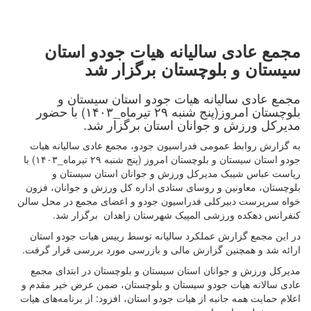
مجمع عادی سالیانه هیات جودو استان
سیستان و بلوچستان برگزار شد
مجمع عادی سالیانه هیات جودو استان سیستان و
بلوچستان امروز(پنج شنبه ۲۹ تیرماه_۱۴۰۳) با حضور
مدیرکل ورزش و جوانان استان برگزار شد.
به گزارش روابط عمومی فدراسیون جودو، مجمع عادی سالیانه هیات
جودو استان سیستان و بلوچستان امروز (پنج شنبه ۲۹ تیرماه_۱۴۰۳) با
ریاست عباس شیبک مدیرکل ورزش و جوانان استان سیستان و
بلوچستان، معاونین و روسای ستادی اداره کل ورزش و جوانان، فزون
خواه سرپرست دبیرکلی فدراسیون جودو و اعضای مجمع در محل سالن
کنفرانس دهکده ورزشی المپیک شهرستان زاهدان برگزار شد.
در این مجمع گزارش عملکرد سالیانه توسط رییس هیات جودو استان
ارائه شد و همچنین گزارش مالی و بازرسی مورد بررسی قرار گرفت.
مدیرکل ورزش و جوانان استان سیستان و بلوچستان در ابتدای مجمع
عادی سالانه هیات جودو سیستان و بلوچستان، ضمن عرض خیر مقدم و
اعلام حمایت همه جانبه از هیات جودو استان، افزود: از برنامه‌های هیات