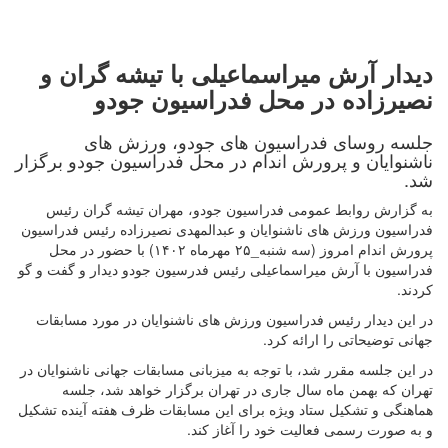
دیدار آرش میراسماعیلی با تیشه گران و
نصیرزاده در محل فدراسیون جودو
جلسه روسای فدراسیون های جودو، ورزش های
ناشنوایان و پرورش اندام در محل فدراسیون جودو برگزار
شد.
به گزارش روابط عمومی فدراسیون جودو، مهران تیشه گران رئیس
فدراسیون ورزش های ناشنوایان و عبدالمهدی نصیرزاده رئیس فدراسیون
پرورش اندام امروز (سه شنبه_۲۵ مهرماه ۱۴۰۲) با حضور در محل
فدراسیون با آرش میراسماعیلی رئیس فدرسیون جودو دیدار و گفت و گو
کردند.
در این دیدار رئیس فدراسیون ورزش های ناشنوایان در مورد مسابقات
جهانی توضیحاتی را ارائه کرد.
در این جلسه مقرر شد، با توجه به میزبانی مسابقات جهانی ناشنوایان در
تهران که بهمن ماه سال جاری در تهران برگزار خواهد شد، جلسه
هماهنگی و تشکیل ستاد ویژه برای این مسابقات ظرف هفته آینده تشکیل
و به صورت رسمی فعالیت خود را آغاز کند.