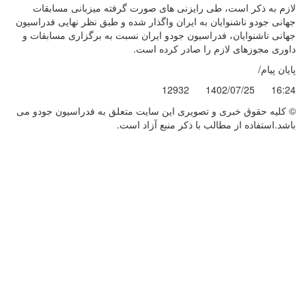
لازم به ذکر است، طی رایزنی های صورت گرفته میزبانی مسابقات
جهانی جودو ناشنوایان به ایران واگذار شده و طبق نظر نهایی فدراسیون
جهانی ناشنوایان، فدراسیون جودو ایران نسبت به برگزاری مسابقات و
داوری مجوزهای لازم را صادر کرده است.
پایان پیام/
12932
1402/07/25
16:24
© کليه حقوق خبری و تصويری اين سايت متعلق به فدراسیون جودو می
باشد.استفاده از مطالب با ذكر منبع آزاد است.