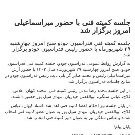
جلسه کمیته فنی با حضور میراسماعیلی
امروز برگزار شد
جلسه کمیته فنی فدراسیون جودو صبح امروز چهارشنبه
۲۹ شهریورماه با حضور رئیس فدراسیون جودو برگزار
شد.
به گزارش روابط عمومی فدراسیون جودو، جلسه کمیته فنی فدراسیون
جودو، صبح امروز چهارشنبه ۲۹ شهریورماه سال ۱۴۰۲ با حضور آرش
میراسماعیلی رئیس و محمد صابر گرایلی نایب رئیس فدراسیون جودو در
سالن جلسات فدراسیون برگزار شد.
در این جلسه محمد رضا مدنی رئیس کمیته فنی، محمد کیهان، علاس
فلاح، عباس سلگی، ابوالفضل حیدریان، مهدی سیل پور حضور داشتند.
در پایان جلسه نیز احکام اعضا کمیته فنی اهدا شد. استاد کیهان، عباس
فلاح، ابوالفضل حیدریان، مهدی سیل پور به عنوان عضو کمیته فنی انتخاب
شدند و عباس سلگی نیز به عنوان دبیر کمیته فنی انتخاب شد.
پایان پیام/